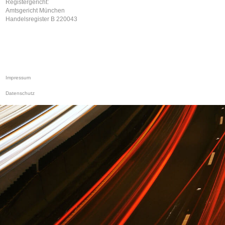
Registergericht:
Amtsgericht München
Handelsregister B 220043
Impressum
Datenschutz